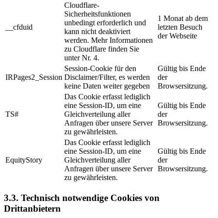
Cloudflare-
Sicherheitsfunktionen
1 Monat ab dem
unbedingt erforderlich und
__cfduid
letzten Besuch
kann nicht deaktiviert
der Webseite
werden. Mehr Informationen
zu Cloudflare finden Sie
unter Nr. 4.
Session-Cookie für den
Gültig bis Ende
IRPages2_Session
Disclaimer/Filter, es werden
der
keine Daten weiter gegeben
Browsersitzung.
Das Cookie erfasst lediglich
eine Session-ID, um eine
Gültig bis Ende
TS#
Gleichverteilung aller
der
Anfragen über unsere Server
Browsersitzung.
zu gewährleisten.
Das Cookie erfasst lediglich
eine Session-ID, um eine
Gültig bis Ende
EquityStory
Gleichverteilung aller
der
Anfragen über unsere Server
Browsersitzung.
zu gewährleisten.
3.3. Technisch notwendige Cookies von
Drittanbietern