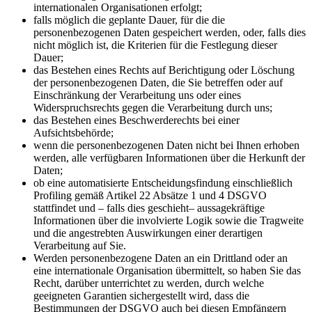
internationalen Organisationen erfolgt;
falls möglich die geplante Dauer, für die die
personenbezogenen Daten gespeichert werden, oder, falls dies
nicht möglich ist, die Kriterien für die Festlegung dieser
Dauer;
das Bestehen eines Rechts auf Berichtigung oder Löschung
der personenbezogenen Daten, die Sie betreffen oder auf
Einschränkung der Verarbeitung uns oder eines
Widerspruchsrechts gegen die Verarbeitung durch uns;
das Bestehen eines Beschwerderechts bei einer
Aufsichtsbehörde;
wenn die personenbezogenen Daten nicht bei Ihnen erhoben
werden, alle verfügbaren Informationen über die Herkunft der
Daten;
ob eine automatisierte Entscheidungsfindung einschließlich
Profiling gemäß Artikel 22 Absätze 1 und 4 DSGVO
stattfindet und – falls dies geschieht– aussagekräftige
Informationen über die involvierte Logik sowie die Tragweite
und die angestrebten Auswirkungen einer derartigen
Verarbeitung auf Sie.
Werden personenbezogene Daten an ein Drittland oder an
eine internationale Organisation übermittelt, so haben Sie das
Recht, darüber unterrichtet zu werden, durch welche
geeigneten Garantien sichergestellt wird, dass die
Bestimmungen der DSGVO auch bei diesen Empfängern