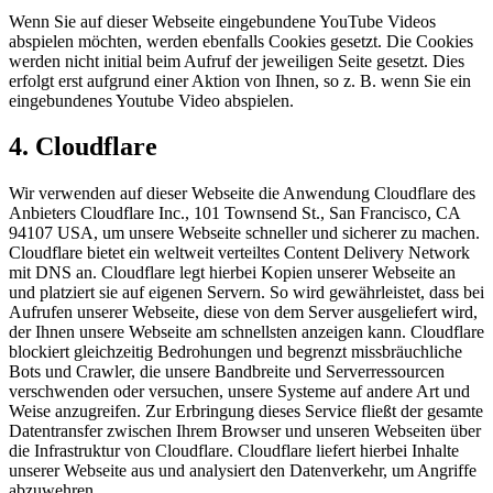
Wenn Sie auf dieser Webseite eingebundene YouTube Videos
abspielen möchten, werden ebenfalls Cookies gesetzt. Die Cookies
werden nicht initial beim Aufruf der jeweiligen Seite gesetzt. Dies
erfolgt erst aufgrund einer Aktion von Ihnen, so z. B. wenn Sie ein
eingebundenes Youtube Video abspielen.
4. Cloudflare
Wir verwenden auf dieser Webseite die Anwendung Cloudflare des
Anbieters Cloudflare Inc., 101 Townsend St., San Francisco, CA
94107 USA, um unsere Webseite schneller und sicherer zu machen.
Cloudflare bietet ein weltweit verteiltes Content Delivery Network
mit DNS an. Cloudflare legt hierbei Kopien unserer Webseite an
und platziert sie auf eigenen Servern. So wird gewährleistet, dass bei
Aufrufen unserer Webseite, diese von dem Server ausgeliefert wird,
der Ihnen unsere Webseite am schnellsten anzeigen kann. Cloudflare
blockiert gleichzeitig Bedrohungen und begrenzt missbräuchliche
Bots und Crawler, die unsere Bandbreite und Serverressourcen
verschwenden oder versuchen, unsere Systeme auf andere Art und
Weise anzugreifen. Zur Erbringung dieses Service fließt der gesamte
Datentransfer zwischen Ihrem Browser und unseren Webseiten über
die Infrastruktur von Cloudflare. Cloudflare liefert hierbei Inhalte
unserer Webseite aus und analysiert den Datenverkehr, um Angriffe
abzuwehren.