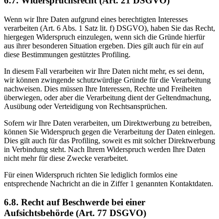
6.7. Widerspruchsrecht (Art. 21 DSGVO)
Wenn wir Ihre Daten aufgrund eines berechtigten Interesses
verarbeiten (Art. 6 Abs. 1 Satz lit. f) DSGVO), haben Sie das Recht,
hiergegen Widerspruch einzulegen, wenn sich die Gründe hierfür
aus ihrer besonderen Situation ergeben. Dies gilt auch für ein auf
diese Bestimmungen gestütztes Profiling.
In diesem Fall verarbeiten wir Ihre Daten nicht mehr, es sei denn,
wir können zwingende schutzwürdige Gründe für die Verarbeitung
nachweisen. Dies müssen Ihre Interessen, Rechte und Freiheiten
überwiegen, oder aber die Verarbeitung dient der Geltendmachung,
Ausübung oder Verteidigung von Rechtsansprüchen.
Sofern wir Ihre Daten verarbeiten, um Direktwerbung zu betreiben,
können Sie Widerspruch gegen die Verarbeitung der Daten einlegen.
Dies gilt auch für das Profiling, soweit es mit solcher Direktwerbung
in Verbindung steht. Nach Ihrem Widerspruch werden Ihre Daten
nicht mehr für diese Zwecke verarbeitet.
Für einen Widerspruch richten Sie lediglich formlos eine
entsprechende Nachricht an die in Ziffer 1 genannten Kontaktdaten.
6.8. Recht auf Beschwerde bei einer
Aufsichtsbehörde (Art. 77 DSGVO)