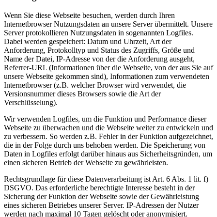
Wenn Sie diese Webseite besuchen, werden durch Ihren
Internetbrowser Nutzungsdaten an unsere Server übermittelt. Unsere
Server protokollieren Nutzungsdaten in sogenannten Logfiles.
Dabei werden gespeichert: Datum und Uhrzeit, Art der
Anforderung, Protokolltyp und Status des Zugriffs, Größe und
Name der Datei, IP-Adresse von der die Anforderung ausgeht,
Referrer-URL (Informationen über die Webseite, von der aus Sie auf
unsere Webseite gekommen sind), Informationen zum verwendeten
Internetbrowser (z.B. welcher Browser wird verwendet, die
Versionsnummer dieses Browsers sowie die Art der
Verschlüsselung).
Wir verwenden Logfiles, um die Funktion und Performance dieser
Webseite zu überwachen und die Webseite weiter zu entwickeln und
zu verbessern. So werden z.B. Fehler in der Funktion aufgezeichnet,
die in der Folge durch uns behoben werden. Die Speicherung von
Daten in Logfiles erfolgt darüber hinaus aus Sicherheitsgründen, um
einen sicheren Betrieb der Webseite zu gewährleisten.
Rechtsgrundlage für diese Datenverarbeitung ist Art. 6 Abs. 1 lit. f)
DSGVO. Das erforderliche berechtigte Interesse besteht in der
Sicherung der Funktion der Webseite sowie der Gewährleistung
eines sicheren Betriebes unserer Server. IP-Adressen der Nutzer
werden nach maximal 10 Tagen gelöscht oder anonymisiert.