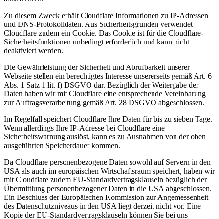
Zu diesem Zweck erhält Cloudflare Informationen zu IP-Adressen
und DNS-Protokolldaten. Aus Sicherheitsgründen verwendet
Cloudflare zudem ein Cookie. Das Cookie ist für die Cloudflare-
Sicherheitsfunktionen unbedingt erforderlich und kann nicht
deaktiviert werden.
Die Gewährleistung der Sicherheit und Abrufbarkeit unserer
Webseite stellen ein berechtigtes Interesse unsererseits gemäß Art. 6
Abs. 1 Satz 1 lit. f) DSGVO dar. Bezüglich der Weitergabe der
Daten haben wir mit Cloudflare eine entsprechende Vereinbarung
zur Auftragsverarbeitung gemäß Art. 28 DSGVO abgeschlossen.
Im Regelfall speichert Cloudflare Ihre Daten für bis zu sieben Tage.
Wenn allerdings Ihre IP-Adresse bei Cloudflare eine
Sicherheitswarnung auslöst, kann es zu Ausnahmen von der oben
ausgeführten Speicherdauer kommen.
Da Cloudflare personenbezogene Daten sowohl auf Servern in den
USA als auch im europäischen Wirtschaftsraum speichert, haben wir
mit Cloudflare zudem EU-Standardvertragsklauseln bezüglich der
Übermittlung personenbezogener Daten in die USA abgeschlossen.
Ein Beschluss der Europäischen Kommission zur Angemessenheit
des Datenschutzniveaus in den USA liegt derzeit nicht vor. Eine
Kopie der EU-Standardvertragsklauseln können Sie bei uns